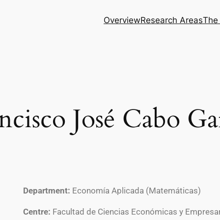
Overview
Research Areas
The
ncisco José Cabo Ga
Department:
Economía Aplicada (Matemáticas)
Centre:
Facultad de Ciencias Económicas y Empresar