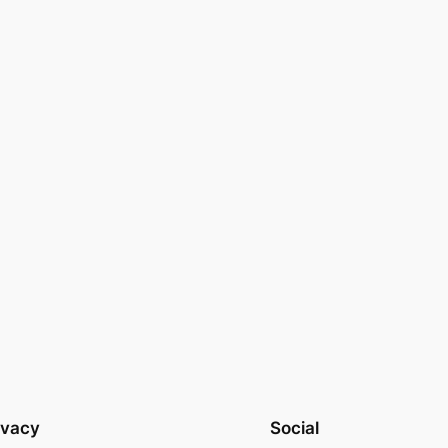
ivacy
Social